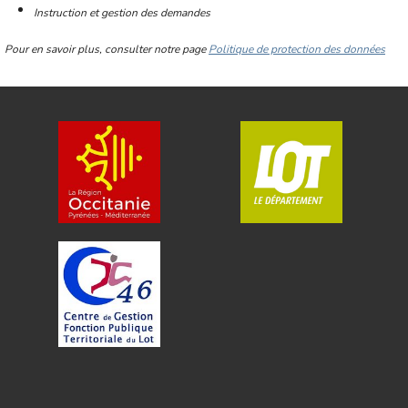
Instruction et gestion des demandes
Pour en savoir plus, consulter notre page
Politique de protection des données